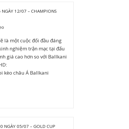
5 NGÀY 12/07 – CHAMPIONS
eo
ẽ là một cuộc đối đầu đáng
 kinh nghiệm trận mạc tại đấu
h giá cao hơn so với Ballkani
HD:
oi kèo châu Á Ballkani
30 NGÀY 05/07 – GOLD CUP