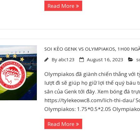
Read More
SOI KÈO GENK VS OLYMPIAKOS, 1H00 NGÀ
By
abc123
August 16, 2023
s
Olympiakos đã giành chiến thắng với tỷ 
lượt đi sẽ giúp họ giữ lợi thế quý báu
sân của Genk tới đây. Xem bóng đá trự
https://tylekeowc8.com/lich-thi-dau/ S
Olympiakos: 1.75*0.5*2.05 Olympiakos
Read More