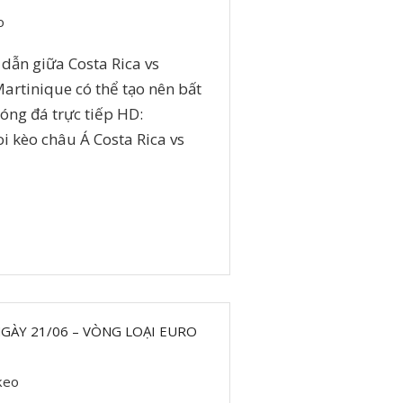
o
 dẫn giữa Costa Rica vs
 Martinique có thể tạo nên bất
óng đá trực tiếp HD:
oi kèo châu Á Costa Rica vs
NGÀY 21/06 – VÒNG LOẠI EURO
keo