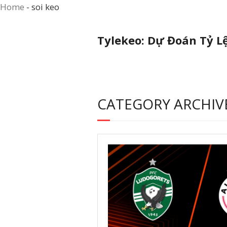
Home
-
soi keo
Skip
Tylekeo: Dự Đoán Tỷ L
to
content
CATEGORY ARCHIVE