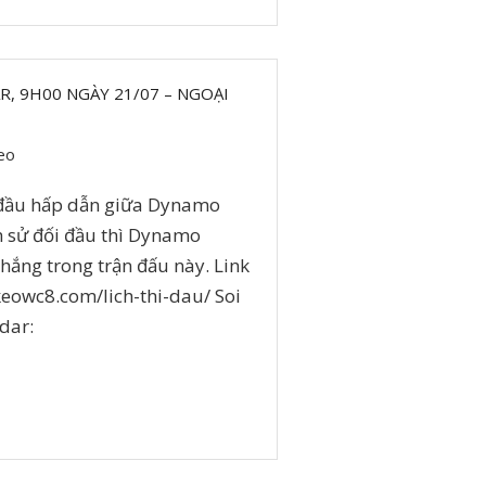
, 9H00 NGÀY 21/07 – NGOẠI
eo
 đầu hấp dẫn giữa Dynamo
ch sử đối đầu thì Dynamo
ắng trong trận đấu này. Link
keowc8.com/lich-thi-dau/ Soi
dar: