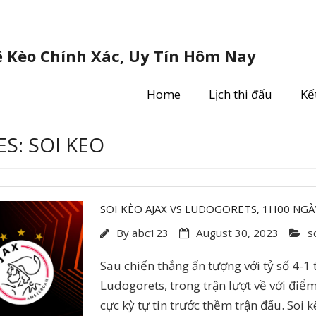
ệ Kèo Chính Xác, Uy Tín Hôm Nay
Home
Lịch thi đấu
Kế
S: SOI KEO
SOI KÈO AJAX VS LUDOGORETS, 1H00 NGÀ
By
abc123
August 30, 2023
s
Sau chiến thắng ấn tượng với tỷ số 4-1 t
Ludogorets, trong trận lượt về với điể
cực kỳ tự tin trước thềm trận đấu. Soi 