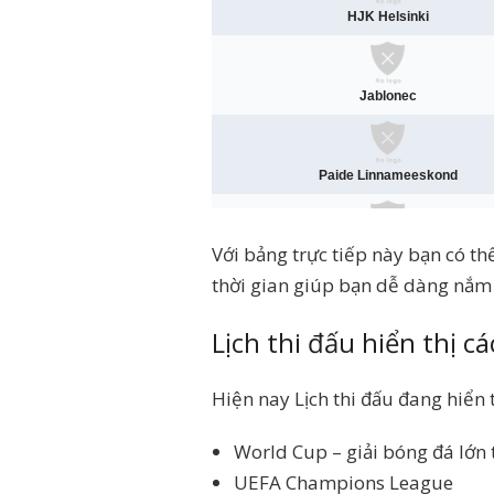
Với bảng trực tiếp này bạn có thể
thời gian giúp bạn dễ dàng nắm b
Lịch thi đấu hiển thị c
Hiện nay Lịch thi đấu đang hiển t
World Cup – giải bóng đá lớn t
UEFA Champions League