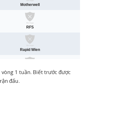
g vòng 1 tuần. Biết trước được
rận đấu.