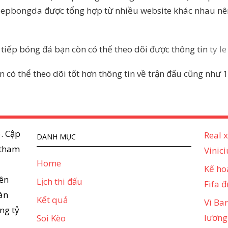
uctiepbongda được tổng hợp từ nhiều website khác nhau nê
 tiếp bóng đá bạn còn có thể theo dõi được thông tin
ty l
ạn có thể theo dõi tốt hơn thông tin về trận đấu cũng như 1
. Cập
Real x
DANH MỤC
 tham
Vinici
Home
Kế ho
ên
Lịch thi đấu
Fifa đ
àn
Kết quả
Vì Ba
ng tỷ
lương
Soi Kèo