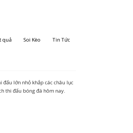
t quả
Soi Kèo
Tin Tức
ải đấu lớn nhỏ khắp các châu lục
ịch thi đấu bóng đá hôm nay.