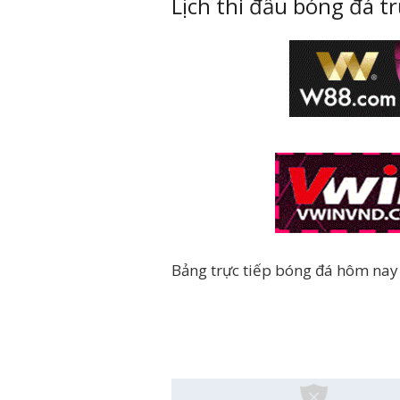
Lịch thi đấu bóng đá tr
Bảng trực tiếp bóng đá hôm nay