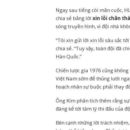
Ngay sau tiếng còi mãn cuộc, H
chia sẻ bằng lời
xin lỗi chân t
sóng truyền hình, vì đội nhà khô
“Tôi xin gửi lời xin lỗi sâu sắc
chia sẻ. “Tuy vậy, toàn đội đã c
Hàn Quốc.”
Chiến lược gia 1976 cũng không 
Việt Nam sớm để thủng lưới ngay
hoạch nhân sự buộc phải thay đổ
Ông Kim phân tích thêm rằng sự 
đáng kể tới tâm lý thi đấu của đ
Bên cạnh những lời trách nhiệm