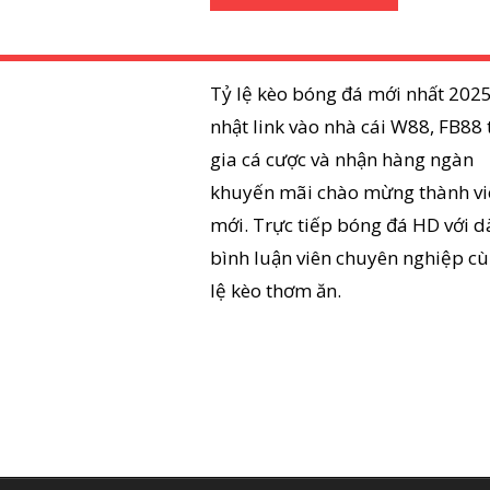
Tỷ lệ kèo bóng đá mới nhất 2025
nhật link vào nhà cái W88, FB88
gia cá cược và nhận hàng ngàn
khuyến mãi chào mừng thành vi
mới. Trực tiếp bóng đá HD với d
bình luận viên chuyên nghiệp cù
lệ kèo thơm ăn.