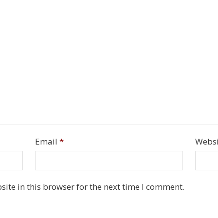
Email
*
Websi
ite in this browser for the next time I comment.