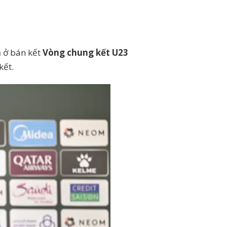
m
ở bán kết
Vòng chung kết U23
kết.