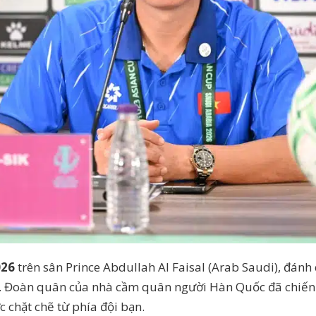
026
trên sân Prince Abdullah Al Faisal (Arab Saudi), đán
ải. Đoàn quân của nhà cầm quân người Hàn Quốc đã chiến
 chặt chẽ từ phía đội bạn.