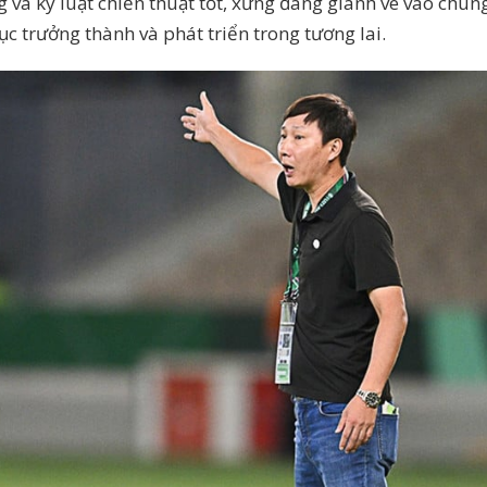
 và kỷ luật chiến thuật tốt, xứng đáng giành vé vào chun
ục trưởng thành và phát triển trong tương lai.