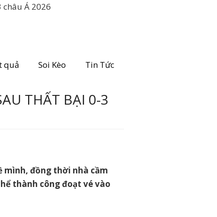
3 châu Á 2026
t quả
Soi Kèo
Tin Tức
AU THẤT BẠI 0-3
về mình, đồng thời nhà cầm
thể thành công đoạt vé vào