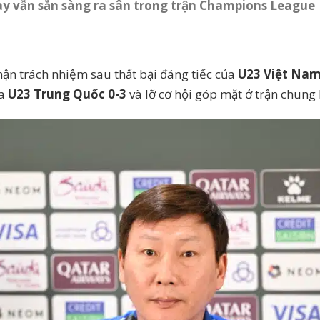
ay vẫn sẵn sàng ra sân trong trận Champions League
ận trách nhiệm sau thất bại đáng tiếc của
U23 Việt Na
ua
U23 Trung Quốc 0-3
và lỡ cơ hội góp mặt ở trận chung 