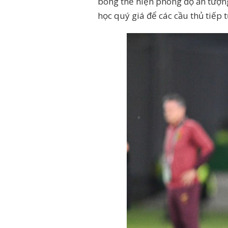
bóng thể hiện phong độ ấn tượng
học quý giá để các cầu thủ tiếp t