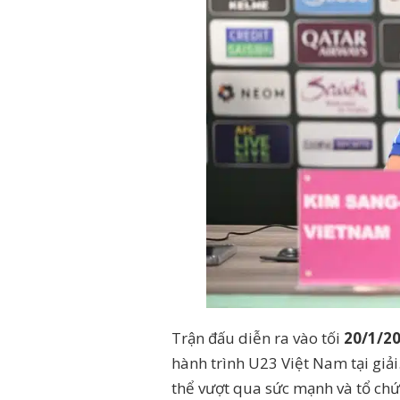
Trận đấu diễn ra vào tối
20/1/2
hành trình U23 Việt Nam tại gi
thể vượt qua sức mạnh và tổ chức