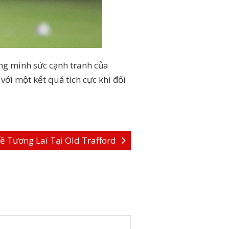
ứng minh sức cạnh tranh của
với một kết quả tích cực khi đối
 Tương Lai Tại Old Trafford