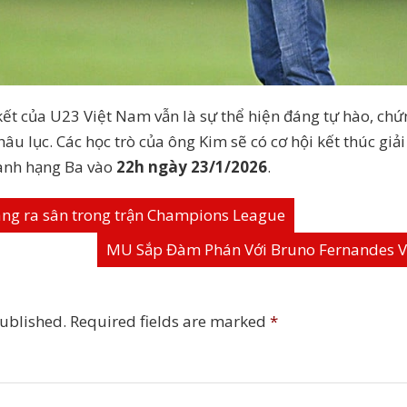
 kết của U23 Việt Nam vẫn là sự thể hiện đáng tự hào, ch
u lục. Các học trò của ông Kim sẽ có cơ hội kết thúc giải 
anh hạng Ba vào
22h ngày 23/1/2026
.
sàng ra sân trong trận Champions League
MU Sắp Đàm Phán Với Bruno Fernandes Về
published.
Required fields are marked
*