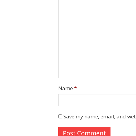
Name
*
Save my name, email, and webs