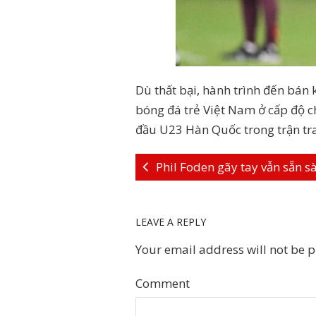
Dù thất bại, hành trình đến bán
bóng đá trẻ Việt Nam ở cấp độ châ
đầu U23 Hàn Quốc trong trận tr
Phil Foden gãy tay vẫn sẵn 
LEAVE A REPLY
Your email address will not be 
Comment