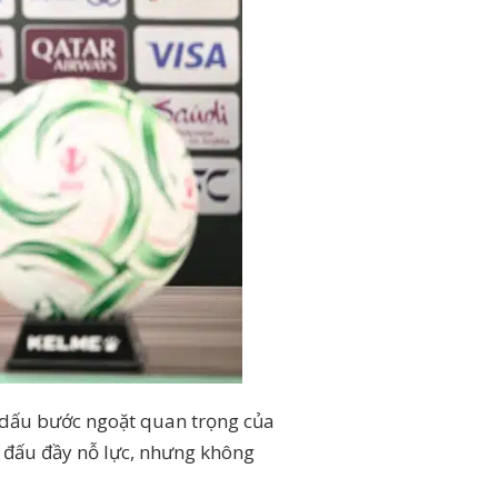
h dấu bước ngoặt quan trọng của
 đấu đầy nỗ lực, nhưng không