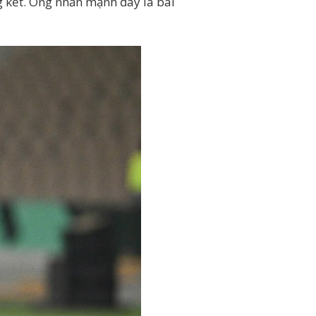
g kết. Ông nhấn mạnh đây là bài