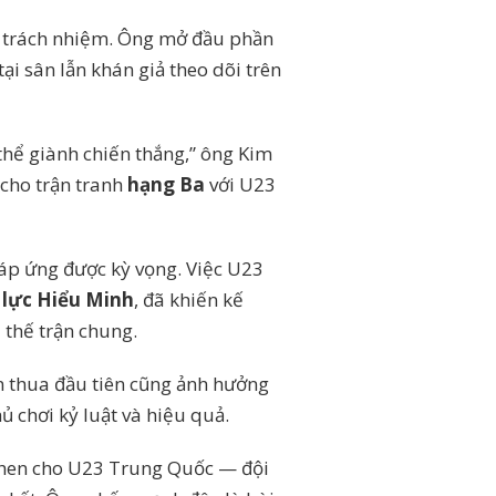
y trách nhiệm. Ông mở đầu phần
ại sân lẫn khán giả theo dõi trên
 thể giành chiến thắng,” ông Kim
 cho trận tranh
hạng Ba
với U23
đáp ứng được kỳ vọng. Việc U23
 lực Hiểu Minh
, đã khiến kế
 thế trận chung.
n thua đầu tiên cũng ảnh hưởng
ủ chơi kỷ luật và hiệu quả.
khen cho U23 Trung Quốc — đội