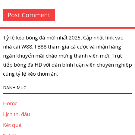
Tỷ lệ kèo bóng đá mới nhất 2025. Cập nhật link vào
nhà cái W88, FB88 tham gia cá cược và nhận hàng
ngàn khuyến mãi chào mừng thành viên mới. Trực
tiếp bóng đá HD với dàn bình luận viên chuyên nghiệp
cùng tỷ lệ kèo thơm ăn.
DANH MỤC
Home
Lịch thi đấu
Kết quả