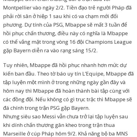
Montpellier vào ngày 2/2. Tiền đạo trẻ người Pháp đã
phải rời sân ở hiệp 1 sau khi có va chạm mới đối
phương. Dự tính của PSG, Mbappe sẽ mất 3 tuần để
hồi phục chấn thương, điều này có nghĩa là Mbappe
có thể vắng mặt trong vòng 16 đội Champions League
gặp Bayern diễn ra vào rạng sáng 15/2.
Tuy nhiên, Mbappe đã hồi phục nhanh hơn mức dự
kiến ban đầu. Theo tờ báo uy tín L’Equipe, Mbappe đã
tập luyện một mình ở trong những ngày gần đây và
hôm nay thì Mbappe đã hoàn thành bài tập cùng với
các đồng đội. Nếu không có gì trục trặc thì Mbappe sẽ
đá chính trong trận PSG gặp Bayern.
Nhưng siêu sao Messi vẫn chưa trở lại tập luyện sau
khi dính chấn thương gân kheo trong trận thua
Marseille ở cúp Pháp hôm 9/2. Khả năng bộ ba MNS