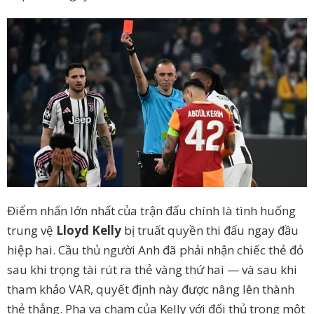
Điểm nhấn lớn nhất của trận đấu chính là tình huống
trung vệ
Lloyd Kelly
bị truất quyền thi đấu ngay đầu
hiệp hai. Cầu thủ người Anh đã phải nhận chiếc thẻ đỏ
sau khi trọng tài rút ra thẻ vàng thứ hai — và sau khi
tham khảo VAR, quyết định này được nâng lên thành
thẻ thẳng. Pha va chạm của Kelly với đối thủ trong một