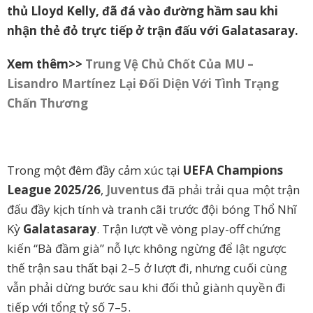
thủ Lloyd Kelly, đã đá vào đường hầm sau khi
nhận thẻ đỏ trực tiếp ở trận đấu với Galatasaray.
Xem thêm>>
Trung Vệ Chủ Chốt Của MU –
Lisandro Martínez Lại Đối Diện Với Tình Trạng
Chấn Thương
Trong một đêm đầy cảm xúc tại
UEFA Champions
League 2025/26
,
Juventus
đã phải trải qua một trận
đấu đầy kịch tính và tranh cãi trước đội bóng Thổ Nhĩ
Kỳ
Galatasaray
. Trận lượt về vòng play-off chứng
kiến “Bà đầm già” nỗ lực không ngừng để lật ngược
thế trận sau thất bại 2–5 ở lượt đi, nhưng cuối cùng
vẫn phải dừng bước sau khi đối thủ giành quyền đi
tiếp với tổng tỷ số 7–5.