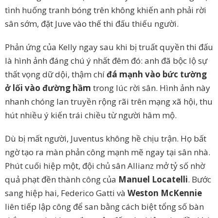
tình huống tranh bóng trên không khiến anh phải rời
sân sớm, đặt Juve vào thế thi đấu thiếu người.
Phản ứng của Kelly ngay sau khi bị truất quyền thi đấu
là hình ảnh đáng chú ý nhất đêm đó: anh đã bộc lộ sự
thất vọng dữ dội, thậm chí
đá mạnh vào bức tường
ở lối vào đường hầm
trong lúc rời sân. Hình ảnh này
nhanh chóng lan truyền rộng rãi trên mạng xã hội, thu
hút nhiều ý kiến trái chiều từ người hâm mộ.
Dù bị mất người, Juventus không hề chịu trận. Họ bất
ngờ tạo ra màn phản công mạnh mẽ ngay tại sân nhà.
Phút cuối hiệp một, đội chủ sân Allianz mở tỷ số nhờ
quả phạt đền thành công của
Manuel Locatelli
. Bước
sang hiệp hai, Federico Gatti và
Weston McKennie
liên tiếp lập công để san bằng cách biệt tổng số bàn