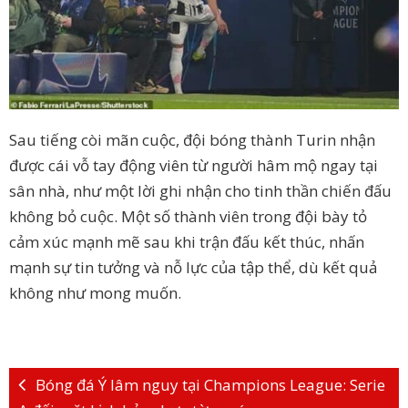
Sau tiếng còi mãn cuộc, đội bóng thành Turin nhận
được cái vỗ tay động viên từ người hâm mộ ngay tại
sân nhà, như một lời ghi nhận cho tinh thần chiến đấu
không bỏ cuộc. Một số thành viên trong đội bày tỏ
cảm xúc mạnh mẽ sau khi trận đấu kết thúc, nhấn
mạnh sự tin tưởng và nỗ lực của tập thể, dù kết quả
không như mong muốn.
Bóng đá Ý lâm nguy tại Champions League: Serie