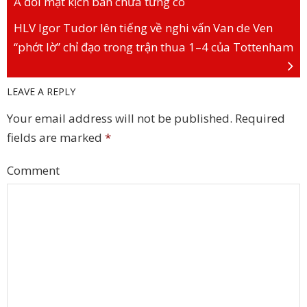
A đối mặt kịch bản chưa từng có
HLV Igor Tudor lên tiếng về nghi vấn Van de Ven
“phớt lờ” chỉ đạo trong trận thua 1–4 của Tottenham
LEAVE A REPLY
Your email address will not be published.
Required
fields are marked
*
Comment