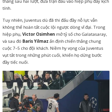
thắng sau hai lượt, đưa trận đấu vào hiệp phụ đầy kịch
tính.
Tuy nhiên, Juventus dù đã thi đấu đầy nỗ lực vẫn
không thể hoàn tất cuộc lội ngược dòng vĩ đại. Trong
hiệp phụ,
Victor Osimhen
mở tỷ số cho Galatasaray,
và sau đó
Baris Yilmaz
ấn định chiến thắng chung
cuộc 7–5 cho đội khách. Niềm hy vọng của Juventus
vụt tắt trong những phút cuối, khiến họ dừng bước
đầy tiếc nuối.