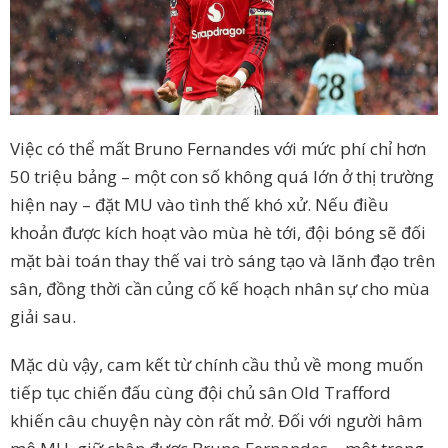
Việc có thể mất Bruno Fernandes với mức phí chỉ hơn
50 triệu bảng – một con số không quá lớn ở thị trường
hiện nay – đặt MU vào tình thế khó xử. Nếu điều
khoản được kích hoạt vào mùa hè tới, đội bóng sẽ đối
mặt bài toán thay thế vai trò sáng tạo và lãnh đạo trên
sân, đồng thời cần củng cố kế hoạch nhân sự cho mùa
giải sau.
Mặc dù vậy, cam kết từ chính cầu thủ về mong muốn
tiếp tục chiến đấu cùng đội chủ sân Old Trafford
khiến câu chuyện này còn rất mở. Đối với người hâm