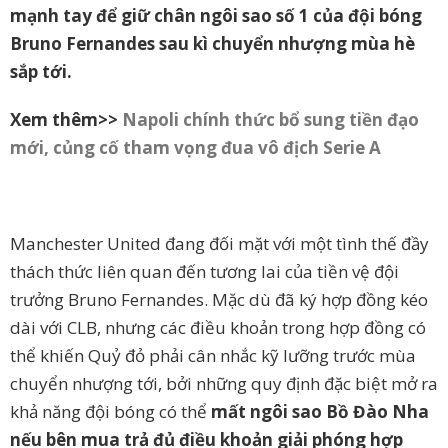
mạnh tay để giữ chân ngôi sao số 1 của đội bóng
Bruno Fernandes sau kì chuyển nhượng mùa hè
sắp tới.
Xem thêm>>
Napoli chính thức bổ sung tiền đạo
mới, củng cố tham vọng đua vô địch Serie A
Manchester United đang đối mặt với một tình thế đầy
thách thức liên quan đến tương lai của tiền vệ đội
trưởng Bruno Fernandes. Mặc dù đã ký hợp đồng kéo
dài với CLB, nhưng các điều khoản trong hợp đồng có
thể khiến Quỷ đỏ phải cân nhắc kỹ lưỡng trước mùa
chuyển nhượng tới, bởi những quy định đặc biệt mở ra
khả năng đội bóng có thể
mất ngôi sao Bồ Đào Nha
nếu bên mua trả đủ điều khoản giải phóng hợp