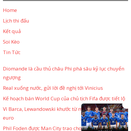
Home
Lịch thi đấu
Kết quả
Soi Kèo
Tin Tức
Diomande là cầu thủ châu Phi phá sâu kỷ lục chuyển
ngượng
Real xuống nước, gửi lời đề nghị tới Vinicius
Kế hoạch bán World Cup của chủ tịch Fifa được tiết lộ
×
Vì Barca, Lewandowski khước từ mức lương 100 triệu
euro
Phil Foden được Man City trao cho bản hợp đồng mới