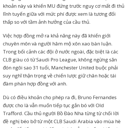
khoản này và khiến MU đứng trước nguy cơ mất đi thủ
lĩnh tuyến giữa với mức phí được xem là tương đối
thấp so với tầm ảnh hưởng của cầu thủ.
Việc hợp đồng mở ra khả năng này đã khiến giới
chuyên môn và người hâm mộ xôn xao bàn luận.
Trong bối cảnh các đội ở nước ngoài, đặc biệt là các
CLB giàu có từ Saudi Pro League, không ngừng săn
đón ngôi sao 31 tuổi, Manchester United buộc phải
suy nghĩ thận trọng về chiến lược giữ chân hoặc tái
đàm phán hợp đồng với anh.
Dù có điều khoản cho phép ra đi, Bruno Fernandes
được cho là vẫn muốn tiếp tục gắn bó với Old
Trafford. Cầu thủ người Bồ Đào Nha từng từ chối lời
đề nghị béo bở từ một CLB Saudi Arabia vào mùa hè