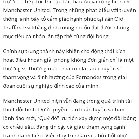
trước để tiếp tục thi đấu tại châu Âu và cống hiến cho
Manchester United. Trong những phát biểu với truyền
thông, anh bày tỏ cảm giác hạnh phúc tại sân Old
Trafford và khẳng định mong muốn đạt được những
mục tiêu cá nhân lẫn tập thể cùng đội bóng.
Chính sự trung thành này khiến cho động thái kích
hoạt điều khoản giải phóng không đơn giản chỉ là một
thương vụ thương mại – mà còn là câu chuyện về
tham vọng và định hướng của Fernandes trong giai
đoạn cuối sự nghiệp đỉnh cao của mình.
Manchester United hiện vẫn đang trong quá trình tái
thiết đội hình. Dưới quyền ban huấn luyện và ban
lãnh đạo mới, “Quỷ đỏ” ưu tiên xây dựng một đội bóng
có chiều sâu, đáng tin cậy và giàu tham vọng cạnh
tranh danh hiệu. Việc duy trì nhân sự chủ chốt như