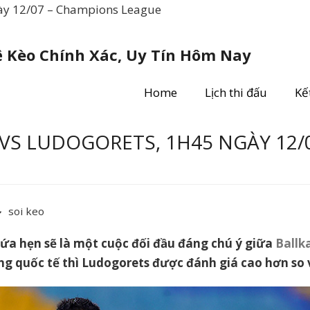
gày 12/07 – Champions League
ệ Kèo Chính Xác, Uy Tín Hôm Nay
Home
Lịch thi đấu
Kế
 VS LUDOGORETS, 1H45 NGÀY 12
soi keo
a hẹn sẽ là một cuộc đối đầu đáng chú ý giữa
Ballk
g quốc tế thì Ludogorets được đánh giá cao hơn so v