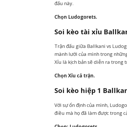
đấu này.
Chọn Ludogorets.
Soi kèo tài xỉu Ballka
Trận đấu giữa Ballkani vs Ludogo
mành lưới của mình trong những 
Xỉu là kịch bản sẽ diễn ra trong 
Chọn Xỉu cả trận.
Soi kèo hiệp 1 Ballka
Với sự ổn định của mình, Ludogor
điều mà họ đã làm được trong cả
Chọn: Ludogorets