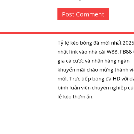
Tỷ lệ kèo bóng đá mới nhất 2025
nhật link vào nhà cái W88, FB88
gia cá cược và nhận hàng ngàn
khuyến mãi chào mừng thành vi
mới. Trực tiếp bóng đá HD với d
bình luận viên chuyên nghiệp cù
lệ kèo thơm ăn.