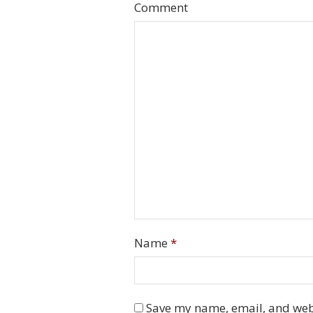
Comment
Name
*
Save my name, email, and webs