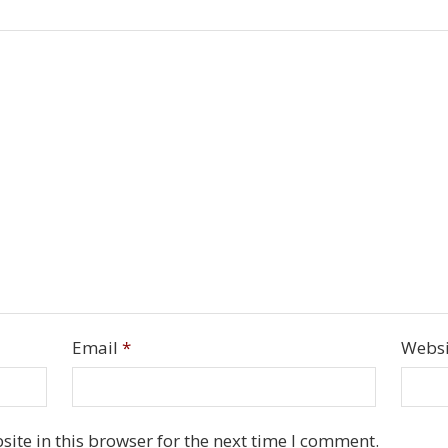
Email
*
Websi
ite in this browser for the next time I comment.