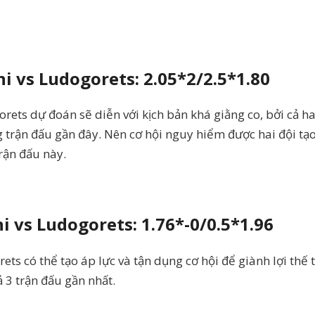
ni vs Ludogorets: 2.05*2/2.5*1.80
rets dự đoán sẽ diễn với kịch bản khá giằng co, bởi cả h
trận đấu gần đây. Nên cơ hội nguy hiểm được hai đội tạo
trận đấu này.
ni vs Ludogorets: 1.76*-0/0.5*1.96
ets có thể tạo áp lực và tận dụng cơ hội để giành lợi thế 
 3 trận đấu gần nhất.