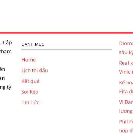
. Cập
Dioma
DANH MỤC
 tham
sâu k
Home
Real x
ên
Lịch thi đấu
Vinici
àn
Kết quả
Kế ho
ng tỷ
Fifa đ
Soi Kèo
Vì Ba
Tin Tức
lương
Phil 
hợp đ