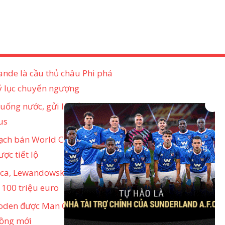
nde là cầu thủ châu Phi phá
ỷ lục chuyển ngượng
uống nước, gửi lời đề nghị tới
×
us
ạch bán World Cup của chủ tịch
ược tiết lộ
rca, Lewandowski khước từ mức
 100 triệu euro
Foden được Man City trao cho bản
ồng mới