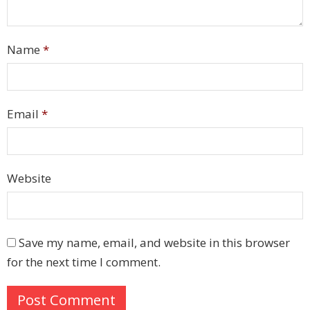
Name
*
Email
*
Website
Save my name, email, and website in this browser
for the next time I comment.