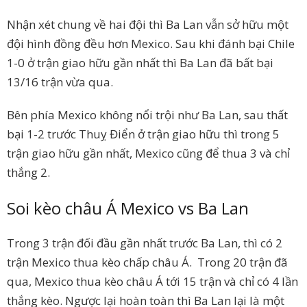
Nhận xét chung về hai đội thì Ba Lan vẫn sở hữu một
đội hình đồng đều hơn Mexico. Sau khi đánh bại Chile
1-0 ở trận giao hữu gần nhất thì Ba Lan đã bất bại
13/16 trận vừa qua.
Bên phía Mexico không nổi trội như Ba Lan, sau thất
bại 1-2 trước Thuỵ Điển ở trận giao hữu thì trong 5
trận giao hữu gần nhất, Mexico cũng để thua 3 và chỉ
thắng 2.
Soi kèo châu Á Mexico vs Ba Lan
Trong 3 trận đối đầu gần nhất trước Ba Lan, thì có 2
trận Mexico thua kèo chấp châu Á. Trong 20 trận đã
qua, Mexico thua kèo châu Á tới 15 trận và chỉ có 4 lần
thắng kèo. Ngược lại hoàn toàn thì Ba Lan lại là một