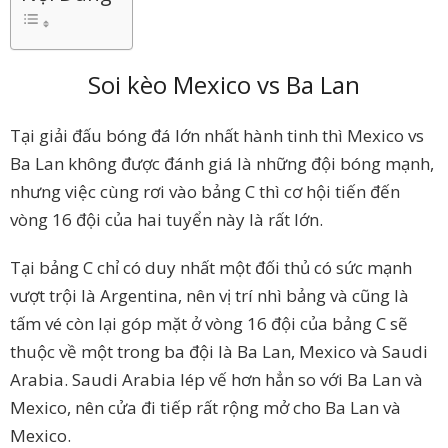
Soi kèo Mexico vs Ba Lan
Tại giải đấu bóng đá lớn nhất hành tinh thì Mexico vs
Ba Lan không được đánh giá là những đội bóng mạnh,
nhưng việc cùng rơi vào bảng C thì cơ hội tiến đến
vòng 16 đội của hai tuyển này là rất lớn.
Tại bảng C chỉ có duy nhất một đối thủ có sức mạnh
vượt trội là Argentina, nên vị trí nhì bảng và cũng là
tấm vé còn lại góp mặt ở vòng 16 đội của bảng C sẽ
thuộc về một trong ba đội là Ba Lan, Mexico và Saudi
Arabia. Saudi Arabia lép vế hơn hẳn so với Ba Lan và
Mexico, nên cửa đi tiếp rất rộng mở cho Ba Lan và
Mexico.