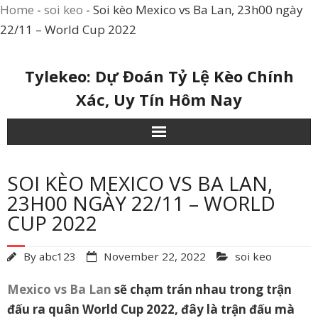
Home
-
soi keo
-
Soi kèo Mexico vs Ba Lan, 23h00 ngày
22/11 – World Cup 2022
Skip
Tylekeo: Dự Đoán Tỷ Lệ Kèo Chính
to
Xác, Uy Tín Hôm Nay
content
SOI KÈO MEXICO VS BA LAN,
23H00 NGÀY 22/11 – WORLD
CUP 2022
By
abc123
November 22, 2022
soi keo
Mexico vs Ba Lan
sẽ chạm trán nhau trong trận
đấu ra quân World Cup 2022, đây là trận đấu mà