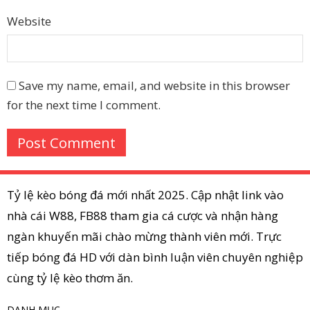
Website
Save my name, email, and website in this browser
for the next time I comment.
Tỷ lệ kèo bóng đá mới nhất 2025. Cập nhật link vào
nhà cái W88, FB88 tham gia cá cược và nhận hàng
ngàn khuyến mãi chào mừng thành viên mới. Trực
tiếp bóng đá HD với dàn bình luận viên chuyên nghiệp
cùng tỷ lệ kèo thơm ăn.
DANH MỤC