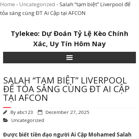
Home
-
Uncategorized
-
Salah “tạm biệt” Liverpool để
tỏa sáng cùng ĐT Ai Cập tại AFCON
Skip
Tylekeo: Dự Đoán Tỷ Lệ Kèo Chính
to
Xác, Uy Tín Hôm Nay
content
SALAH “TẠM BIỆT” LIVERPOOL
ĐỂ TỎA SÁNG CÙNG ĐT AI CẬP
TẠI AFCON
By
abc123
December 27, 2025
Uncategorized
Được biết tiền đạo người Ai Cập Mohamed Salah