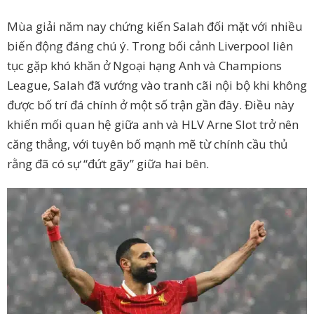
Mùa giải năm nay chứng kiến Salah đối mặt với nhiều
biến động đáng chú ý. Trong bối cảnh Liverpool liên
tục gặp khó khăn ở Ngoại hạng Anh và Champions
League, Salah đã vướng vào tranh cãi nội bộ khi không
được bố trí đá chính ở một số trận gần đây. Điều này
khiến mối quan hệ giữa anh và HLV Arne Slot trở nên
căng thẳng, với tuyên bố mạnh mẽ từ chính cầu thủ
rằng đã có sự “đứt gãy” giữa hai bên.