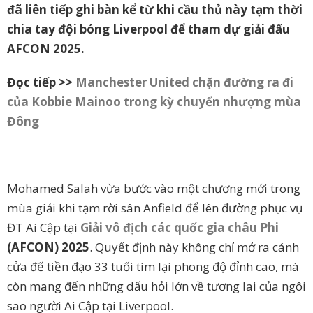
đã liên tiếp ghi bàn kể từ khi cầu thủ này tạm thời
chia tay đội bóng Liverpool để tham dự giải đấu
AFCON 2025.
Đọc tiếp >>
Manchester United chặn đường ra đi
của Kobbie Mainoo trong kỳ chuyển nhượng mùa
Đông
Mohamed Salah vừa bước vào một chương mới trong
mùa giải khi tạm rời sân Anfield để lên đường phục vụ
ĐT Ai Cập tại
Giải vô địch các quốc gia châu Phi
(AFCON) 2025
. Quyết định này không chỉ mở ra cánh
cửa để tiền đạo 33 tuổi tìm lại phong độ đỉnh cao, mà
còn mang đến những dấu hỏi lớn về tương lai của ngôi
sao người Ai Cập tại Liverpool.