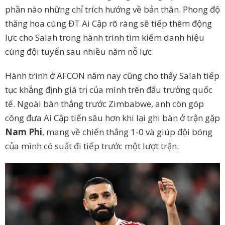
phần nào những chỉ trích hướng về bản thân. Phong độ
thăng hoa cùng ĐT Ai Cập rõ ràng sẽ tiếp thêm động
lực cho Salah trong hành trình tìm kiếm danh hiệu
cùng đội tuyển sau nhiều năm nỗ lực
Hành trình ở AFCON năm nay cũng cho thấy Salah tiếp
tục khẳng định giá trị của mình trên đấu trường quốc
tế. Ngoài bàn thắng trước Zimbabwe, anh còn góp
công đưa Ai Cập tiến sâu hơn khi lại ghi bàn ở trận gặp
Nam Phi
, mang về chiến thắng 1-0 và giúp đội bóng
của mình có suất đi tiếp trước một lượt trận.