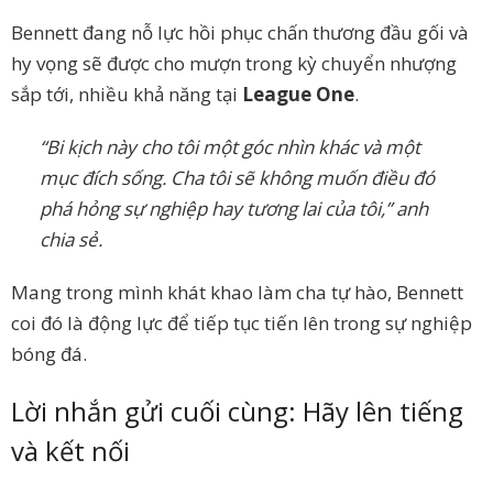
Bennett đang nỗ lực hồi phục chấn thương đầu gối và
hy vọng sẽ được cho mượn trong kỳ chuyển nhượng
sắp tới, nhiều khả năng tại
League One
.
“Bi kịch này cho tôi một góc nhìn khác và một
mục đích sống. Cha tôi sẽ không muốn điều đó
phá hỏng sự nghiệp hay tương lai của tôi,” anh
chia sẻ.
Mang trong mình khát khao làm cha tự hào, Bennett
coi đó là động lực để tiếp tục tiến lên trong sự nghiệp
bóng đá.
Lời nhắn gửi cuối cùng: Hãy lên tiếng
và kết nối