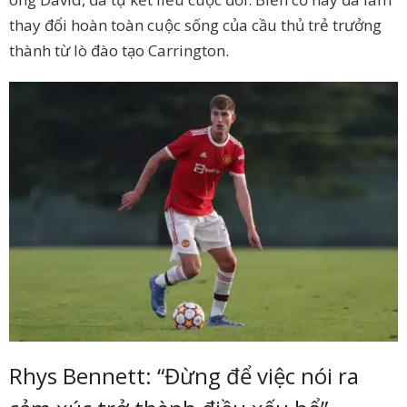
thay đổi hoàn toàn cuộc sống của cầu thủ trẻ trưởng
thành từ lò đào tạo Carrington.
Rhys Bennett: “Đừng để việc nói ra