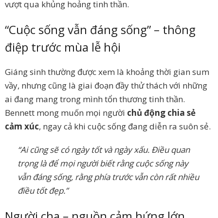
vượt qua khủng hoảng tinh thần.
“Cuộc sống vẫn đáng sống” – thông
điệp trước mùa lễ hội
Giáng sinh thường được xem là khoảng thời gian sum
vầy, nhưng cũng là giai đoạn đầy thử thách với những
ai đang mang trong mình tổn thương tinh thần.
Bennett mong muốn mọi người
chủ động chia sẻ
cảm xúc
, ngay cả khi cuộc sống đang diễn ra suôn sẻ.
“Ai cũng sẽ có ngày tốt và ngày xấu. Điều quan
trọng là để mọi người biết rằng cuộc sống này
vẫn đáng sống, rằng phía trước vẫn còn rất nhiều
điều tốt đẹp.”
Người cha – nguồn cảm hứng lớn