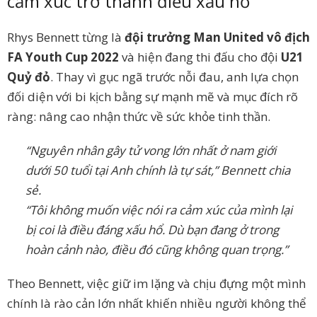
cảm xúc trở thành điều xấu hổ”
Rhys Bennett từng là
đội trưởng Man United vô địch
FA Youth Cup 2022
và hiện đang thi đấu cho đội
U21
Quỷ đỏ
. Thay vì gục ngã trước nỗi đau, anh lựa chọn
đối diện với bi kịch bằng sự mạnh mẽ và mục đích rõ
ràng: nâng cao nhận thức về sức khỏe tinh thần.
“Nguyên nhân gây tử vong lớn nhất ở nam giới
dưới 50 tuổi tại Anh chính là tự sát,” Bennett chia
sẻ.
“Tôi không muốn việc nói ra cảm xúc của mình lại
bị coi là điều đáng xấu hổ. Dù bạn đang ở trong
hoàn cảnh nào, điều đó cũng không quan trọng.”
Theo Bennett, việc giữ im lặng và chịu đựng một mình
chính là rào cản lớn nhất khiến nhiều người không thể