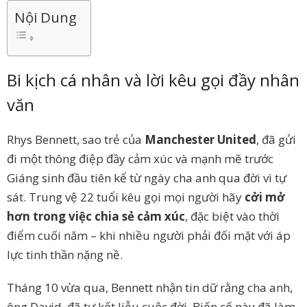
Nội Dung
Bi kịch cá nhân và lời kêu gọi đầy nhân
văn
Rhys Bennett, sao trẻ của
Manchester United
, đã gửi
đi một thông điệp đầy cảm xúc và mạnh mẽ trước
Giáng sinh đầu tiên kể từ ngày cha anh qua đời vì tự
sát. Trung vệ 22 tuổi kêu gọi mọi người hãy
cởi mở
hơn trong việc chia sẻ cảm xúc
, đặc biệt vào thời
điểm cuối năm – khi nhiều người phải đối mặt với áp
lực tinh thần nặng nề.
Tháng 10 vừa qua, Bennett nhận tin dữ rằng cha anh,
ông David, đã tự kết liễu cuộc đời. Biến cố này đã làm