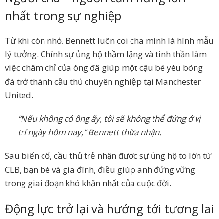
nhất trong sự nghiệp
Từ khi còn nhỏ, Bennett luôn coi cha mình là hình mẫu
lý tưởng. Chính sự ủng hộ thầm lặng và tinh thần làm
việc chăm chỉ của ông đã giúp một cậu bé yêu bóng
đá trở thành cầu thủ chuyên nghiệp tại Manchester
United.
“Nếu không có ông ấy, tôi sẽ không thể đứng ở vị
trí ngày hôm nay,” Bennett thừa nhận.
Sau biến cố, cầu thủ trẻ nhận được sự ủng hộ to lớn từ
CLB, bạn bè và gia đình, điều giúp anh đứng vững
trong giai đoạn khó khăn nhất của cuộc đời.
Động lực trở lại và hướng tới tương lai