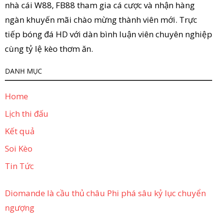
nhà cái W88, FB88 tham gia cá cược và nhận hàng
ngàn khuyến mãi chào mừng thành viên mới. Trực
tiếp bóng đá HD với dàn bình luận viên chuyên nghiệp
cùng tỷ lệ kèo thơm ăn.
DANH MỤC
Home
Lịch thi đấu
Kết quả
Soi Kèo
Tin Tức
Diomande là cầu thủ châu Phi phá sâu kỷ lục chuyển
ngượng